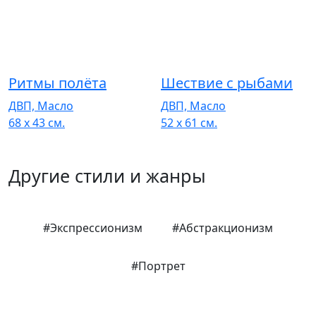
Ритмы полёта
Шествие с рыбами
ДВП, Масло
ДВП, Масло
68 x 43 см.
52 x 61 см.
Другие стили и жанры
#Экспрессионизм
#Aбстракционизм
#Портрет