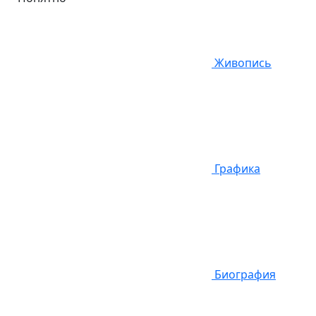
Живопись
Графика
Биография