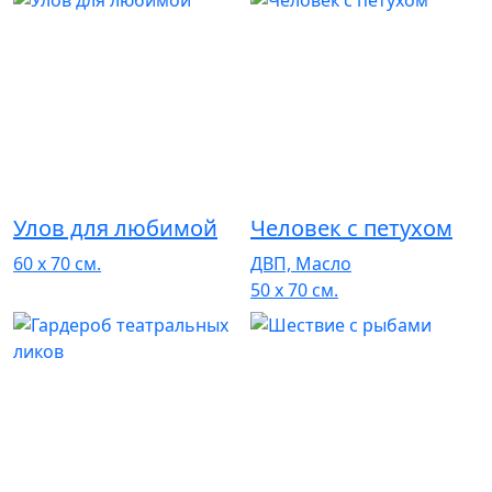
Улов для любимой
Человек с петухом
60 x 70 см.
ДВП, Масло
50 x 70 см.