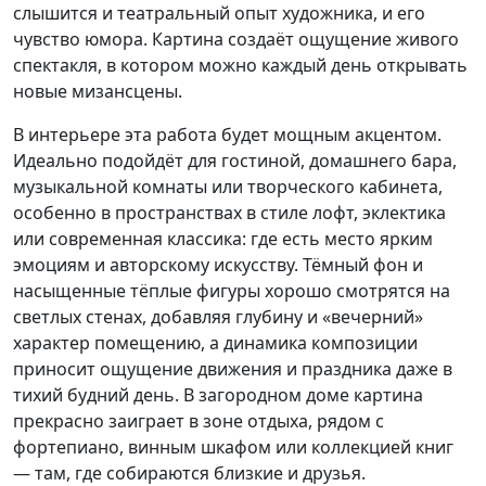
слышится и театральный опыт художника, и его
чувство юмора. Картина создаёт ощущение живого
спектакля, в котором можно каждый день открывать
новые мизансцены.​
В интерьере эта работа будет мощным акцентом.
Идеально подойдёт для гостиной, домашнего бара,
музыкальной комнаты или творческого кабинета,
особенно в пространствах в стиле лофт, эклектика
или современная классика: где есть место ярким
эмоциям и авторскому искусству. Тёмный фон и
насыщенные тёплые фигуры хорошо смотрятся на
светлых стенах, добавляя глубину и «вечерний»
характер помещению, а динамика композиции
приносит ощущение движения и праздника даже в
тихий будний день. В загородном доме картина
прекрасно заиграет в зоне отдыха, рядом с
фортепиано, винным шкафом или коллекцией книг
— там, где собираются близкие и друзья.