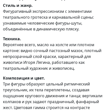
Стиль и жанр.
Фигуративный экспрессионизм с элементами
театрального гротеска и карнавальной сцены:
узнаваемые человеческие фигуры-шуты,
объединённые в динамическую пляску.
Техника.
Вероятнее всего, масло на холсте или плотном
картоне: видно сочный пастозный мазок, плотный
непрозрачный слой краски, характерный для
живописи Игоря Лягина, работавшего как
театральный художник и живописец.​
Композиция и цвет.
Три фигуры образуют цельный ритмический
треугольник, их тела переплетены, создавая
ощущение кругового движения и танца; вертикали
колпаков и рук задают праздничный, фанфарный
жест. Цветовая гамма строится на контрасте