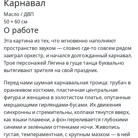
Карнавал
Масло / ДВП
50 × 60 см
О работе
Эта картина из тех, что мгновенно наполняют
пространство звуком — словно где‑то совсем рядом
заиграл оркестр, и начался долгожданный карнавал.
Трое персонажей Лягина в гуще танца буквально
вытягивают зрителя на свой праздник.
Перед нами шумная карнавальная троица: трубач в
оранжевом костюме, пластичная центральная
фигура и женщина в золотистом платье, опутанные
мерцающими гирляндами-бусами. Их движения
синхронны и стремительны, колпаки тянутся вверх,
как языки пламени, а фон переливается глубокими
синими и зелёными оттенками ночи. Живопись
густая, темпераментная, с крупным мазком — в ней