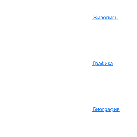
Живопись
Графика
Биография