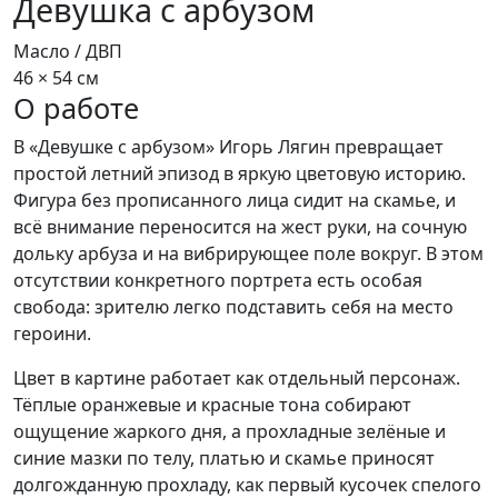
Девушка с арбузом
Масло / ДВП
46 × 54 см
О работе
В «Девушке с арбузом» Игорь Лягин превращает
простой летний эпизод в яркую цветовую историю.
Фигура без прописанного лица сидит на скамье, и
всё внимание переносится на жест руки, на сочную
дольку арбуза и на вибрирующее поле вокруг. В этом
отсутствии конкретного портрета есть особая
свобода: зрителю легко подставить себя на место
героини.​
Цвет в картине работает как отдельный персонаж.
Тёплые оранжевые и красные тона собирают
ощущение жаркого дня, а прохладные зелёные и
синие мазки по телу, платью и скамье приносят
долгожданную прохладу, как первый кусочек спелого