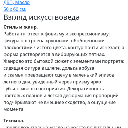
ДВП, Масло
50 x 60 см.
Взгляд искусствоведа
Стиль и жанр.
Работа тяготеет к фовизму и экспрессионизму:
фигура построена крупными, обобщёнными
плоскостями чистого цвета, контур почти исчезает, а
форма растворяется в вибрирующих пятнах.
Жанрово это бытовой сюжет с элементами портрета:
сидящая фигура в шляпе, долька арбуза
и скамья превращают сцену в маленький эпизод
летнего дня, увиденный через призму ярко
субъективного восприятия. Декоративность
цветовых планов и лёгкая деформация пропорций
подчёркивают не внешнее сходство, а ощущение
момента.​
Техника.
Предположительно масло на холсте по визуальным