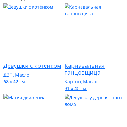
Девушки с котёнком
Карнавальная
танцовщица
ДВП, Масло
68 x 42 см.
Картон, Масло
31 x 40 см.