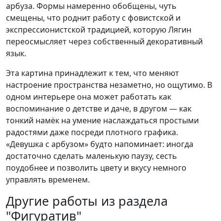
арбуза. Формы намеренно обобщены, чуть
смещены, что роднит работу с фовистской и
экспрессионистской традицией, которую Лягин
переосмысляет через собственный декоративный
язык.​
Эта картина принадлежит к тем, что меняют
настроение пространства незаметно, но ощутимо. В
одном интерьере она может работать как
воспоминание о детстве и даче, в другом — как
тонкий намёк на умение наслаждаться простыми
радостями даже посреди плотного графика.
«Девушка с арбузом» будто напоминает: иногда
достаточно сделать маленькую паузу, сесть
поудобнее и позволить цвету и вкусу немного
управлять временем.
Другие работы из раздела
"Фигуратив"