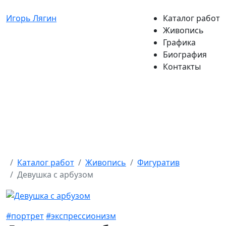
Игорь Лягин
Каталог работ
Живопись
Графика
Биография
Контакты
Каталог работ
Живопись
Фигуратив
Девушка с арбузом
#портрет
#экспрессионизм