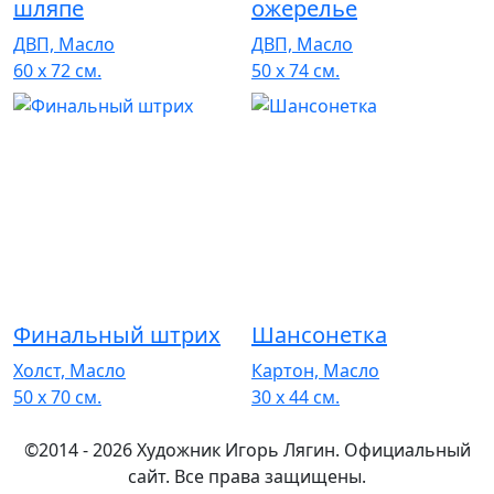
шляпе
ожерелье
ДВП, Масло
ДВП, Масло
60 x 72 см.
50 x 74 см.
Финальный штрих
Шансонетка
Холст, Масло
Картон, Масло
50 x 70 см.
30 x 44 см.
©2014 - 2026 Художник Игорь Лягин. Официальный
сайт. Все права защищены.