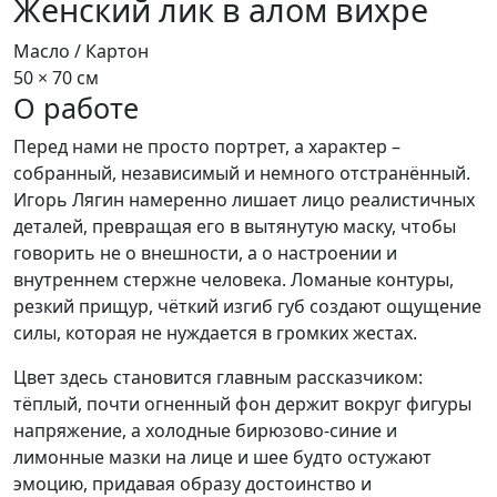
Женский лик в алом вихре
Масло / Картон
50 × 70 см
О работе
Перед нами не просто портрет, а характер –
собранный, независимый и немного отстранённый.
Игорь Лягин намеренно лишает лицо реалистичных
деталей, превращая его в вытянутую маску, чтобы
говорить не о внешности, а о настроении и
внутреннем стержне человека. Ломаные контуры,
резкий прищур, чёткий изгиб губ создают ощущение
силы, которая не нуждается в громких жестах.​
Цвет здесь становится главным рассказчиком:
тёплый, почти огненный фон держит вокруг фигуры
напряжение, а холодные бирюзово-синие и
лимонные мазки на лице и шее будто остужают
эмоцию, придавая образу достоинство и