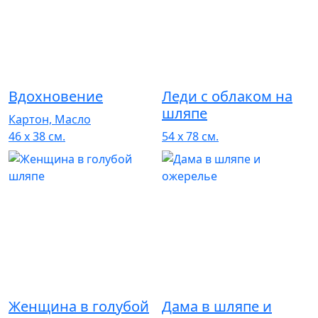
Вдохновение
Леди с облаком на
шляпе
Картон, Масло
46 x 38 см.
54 x 78 см.
Женщина в голубой
Дама в шляпе и