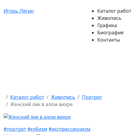
Игорь Лягин
Каталог работ
Живопись
Графика
Биография
Контакты
Каталог работ
Живопись
Портрет
Женский лик в алом вихре
#портрет
#кубизм
#экспрессионизм