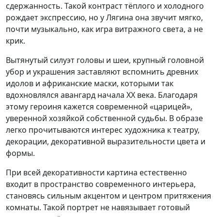
сдержанность. Такой контраст тёплого и холодного
рождает экспрессию, но у Лягина она звучит мягко,
почти музыкально, как игра витражного света, а не
крик.​
Вытянутый силуэт головы и шеи, крупный головной
убор и украшения заставляют вспомнить древних
идолов и африканские маски, которыми так
вдохновлялся авангард начала ХХ века. Благодаря
этому героиня кажется современной «царицей»,
уверенной хозяйкой собственной судьбы. В образе
легко прочитываются интерес художника к театру,
декорации, декоративной выразительности цвета и
формы.​
При всей декоративности картина естественно
входит в пространство современного интерьера,
становясь сильным акцентом и центром притяжения
комнаты. Такой портрет не навязывает готовый